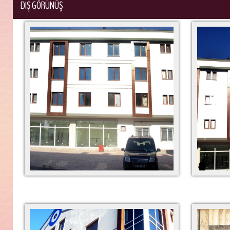
DIŞ GÖRÜNÜŞ