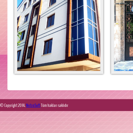
© Copyright 2014.
NetroSoft
Tüm hakları saklıdır