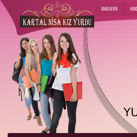
ANASAYFA
HAK